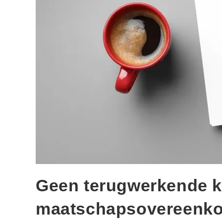
Geen terugwerkende k
maatschapsovereenk