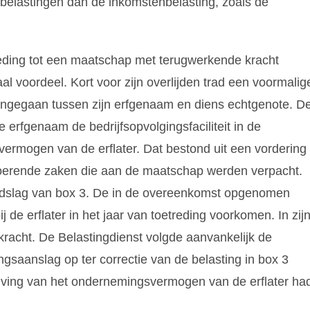
e belastingen dan de inkomstenbelasting, zoals de
eding tot een maatschap met terugwerkende kracht
al voordeel. Kort voor zijn overlijden trad een voormalig
ngegaan tussen zijn erfgenaam en diens echtgenote. D
erfgenaam de bedrijfsopvolgingsfaciliteit in de
 vermogen van de erflater. Dat bestond uit een vordering
roerende zaken die aan de maatschap werden verpacht.
dslag van box 3. De in de overeenkomst opgenomen
 de erflater in het jaar van toetreding voorkomen. In zij
racht. De Belastingdienst volgde aanvankelijk de
gsaanslag op ter correctie van de belasting in box 3
ving van het ondernemingsvermogen van de erflater ha