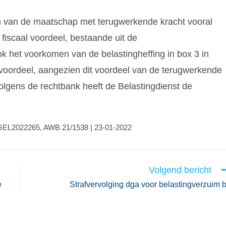
n van de maatschap met terugwerkende kracht vooral
fiscaal voordeel, bestaande uit de
 Ook het voorkomen van de belastingheffing in box 3 in
l voordeel, aangezien dit voordeel van de terugwerkende
olgens de rechtbank heeft de Belastingdienst de
BGEL2022265, AWB 21/1538 | 23-01-2022
Volgend bericht
e
Strafvervolging dga voor belastingverzuim 