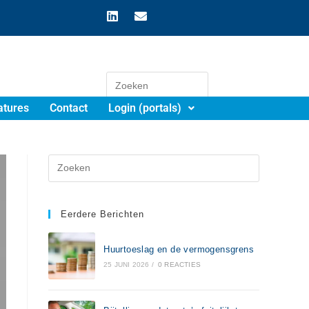
atures
Contact
Login (portals)
Eerdere Berichten
Huurtoeslag en de vermogensgrens
25 JUNI 2026
/
0 REACTIES