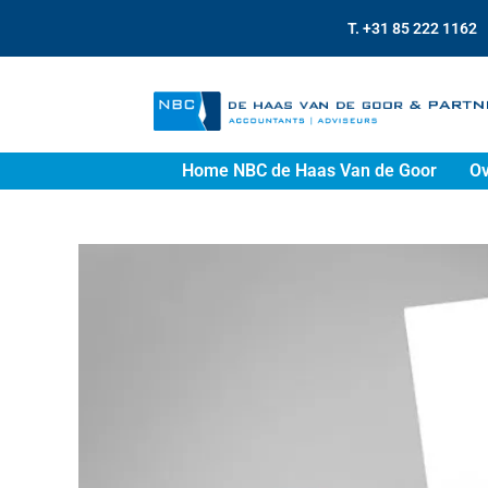
T. +31 85 222 1162
Home NBC de Haas Van de Goor
Ov