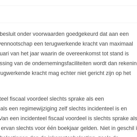
n besluit onder voorwaarden goedgekeurd dat aan een
nvennootschap een terugwerkende kracht van maximaal
ari van het jaar waarin de overeenkomst tot stand is
sing van de ondernemingsfaciliteiten wordt dan rekeni
gwerkende kracht mag echter niet gericht zijn op het
teel fiscaal voordeel slechts sprake als een
 als een regimewijziging zelf slechts incidenteel is en
Van een incidenteel fiscaal voordeel is slechts sprake al
 ervan slechts voor één boekjaar gelden. Niet in geschil 