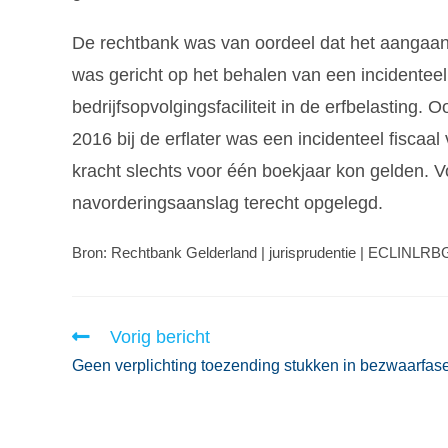
De rechtbank was van oordeel dat het aangaa
was gericht op het behalen van een incidenteel 
bedrijfsopvolgingsfaciliteit in de erfbelasting.
2016 bij de erflater was een incidenteel fiscaa
kracht slechts voor één boekjaar kon gelden. V
navorderingsaanslag terecht opgelegd.
Bron: Rechtbank Gelderland | jurisprudentie | ECLINLR
Vorig bericht
Geen verplichting toezending stukken in bezwaarfas