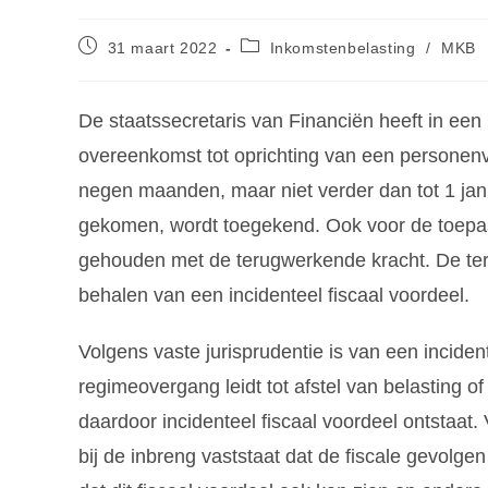
31 maart 2022
Inkomstenbelasting
/
MKB
De staatssecretaris van Financiën heeft in ee
overeenkomst tot oprichting van een persone
negen maanden, maar niet verder dan tot 1 janu
gekomen, wordt toegekend. Ook voor de toepas
gehouden met de terugwerkende kracht. De teru
behalen van een incidenteel fiscaal voordeel.
Volgens vaste jurisprudentie is van een inciden
regimeovergang leidt tot afstel van belasting of
daardoor incidenteel fiscaal voordeel ontstaat. 
bij de inbreng vaststaat dat de fiscale gevolgen