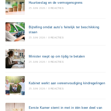
Huurtoeslag en de vermogensgrens
25 JUNI 2026
/
0 REACTIES
Bijtelling omdat auto’s feitelijk ter beschikking
staan
25 JUNI 2026
/
0 REACTIES
Minister roept op om tijdig te betalen
25 JUNI 2026
/
0 REACTIES
Kabinet werkt aan vereenvoudiging kindregelingen
25 JUNI 2026
/
0 REACTIES
Eerste Kamer stemt in met in één keer deel van