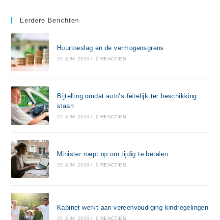
Eerdere Berichten
Huurtoeslag en de vermogensgrens
25 JUNI 2026
/
0 REACTIES
Bijtelling omdat auto’s feitelijk ter beschikking
staan
25 JUNI 2026
/
0 REACTIES
Minister roept op om tijdig te betalen
25 JUNI 2026
/
0 REACTIES
Kabinet werkt aan vereenvoudiging kindregelingen
25 JUNI 2026
/
0 REACTIES