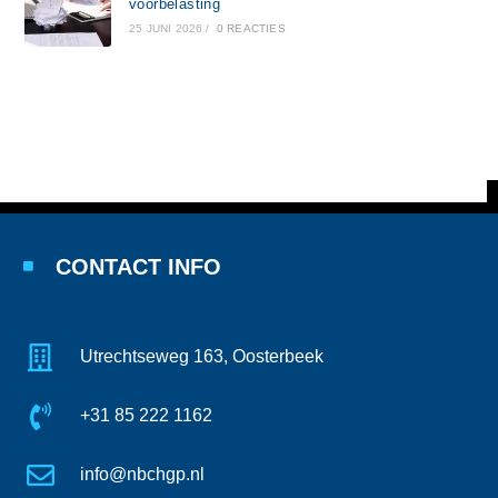
voorbelasting
25 JUNI 2026
/
0 REACTIES
CONTACT INFO
Utrechtseweg 163, Oosterbeek
+31 85 222 1162
info@nbchgp.nl