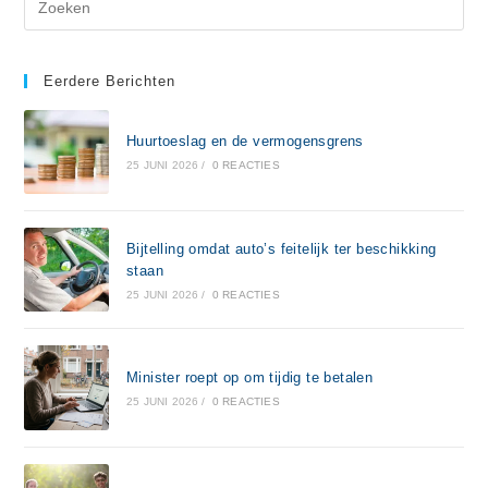
Eerdere Berichten
Huurtoeslag en de vermogensgrens
25 JUNI 2026
/
0 REACTIES
Bijtelling omdat auto’s feitelijk ter beschikking
staan
25 JUNI 2026
/
0 REACTIES
Minister roept op om tijdig te betalen
25 JUNI 2026
/
0 REACTIES