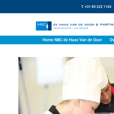
T. +31 85 222 1162
Home NBC de Haas Van de Goor
Ov