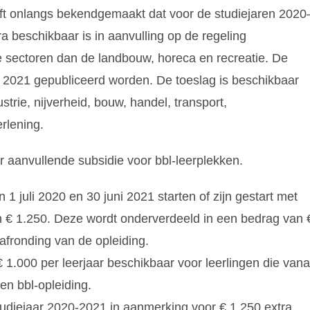
ft onlangs bekendgemaakt dat voor de studiejaren 2020
a beschikbaar is in aanvulling op de regeling
re sectoren dan de landbouw, horeca en recreatie. De
in 2021 gepubliceerd worden. De toeslag is beschikbaar
rie, nijverheid, bouw, handel, transport,
rlening.
r aanvullende subsidie voor bbl-leerplekken.
 juli 2020 en 30 juni 2021 starten of zijn gestart met
n € 1.250. Deze wordt onderverdeeld in een bedrag van 
 afronding van de opleiding.
 1.000 per leerjaar beschikbaar voor leerlingen die vana
en bbl-opleiding.
tudiejaar 2020-2021 in aanmerking voor € 1.250 extra