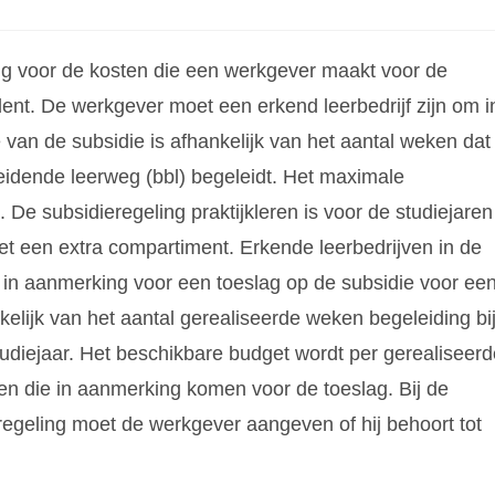
ng voor de kosten die een werkgever maakt voor de
dent. De werkgever moet een erkend leerbedrijf zijn om i
van de subsidie is afhankelijk van het aantal weken dat
eidende leerweg (bbl) begeleidt. Het maximale
. De subsidieregeling praktijkleren is voor de studiejaren
t een extra compartiment. Erkende leerbedrijven in de
in aanmerking voor een toeslag op de subsidie voor ee
kelijk van het aantal gerealiseerde weken begeleiding bi
tudiejaar. Het beschikbare budget wordt per gerealiseerd
en die in aanmerking komen voor de toeslag. Bij de
egeling moet de werkgever aangeven of hij behoort tot