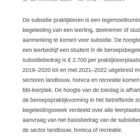
De subsidie praktijkleren is een tegemoetkomi
begeleiding van een leerling, deelnemer of stu
aanmerking te komen voor subsidie. De hoogte 
een leerbedrijf een student in de beroepsbegel
subsidiebedrag is € 2.700 per praktijkleerplaats
2019–2020 tot en met 2021–2022 uitgebreid me
sectoren landbouw, horeca en recreatie komen 
bbl-leerplek. De hoogte van de toeslag is afhan
de beroepspraktijkvorming in het betreffende s
begeleidingsweek verdeeld over alle leerplaats
aanvraag van het basisbedrag van de subsidier
de sector landbouw, horeca of recreatie.