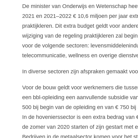
De minister van Onderwijs en Wetenschap hee
2021 en 2021–2022 € 10,6 miljoen per jaar extr
praktijkleren. Dit extra budget geldt voor ande
wijziging van de regeling praktijkleren zal beg
voor de volgende sectoren: levensmiddelenindust
telecommunicatie, wellness en overige dienstve
In diverse sectoren zijn afspraken gemaakt voo
Voor de bouw geldt voor werknemers die tussen 1
een bbl-opleiding een aanvullende subsidie va
500 bij begin van de opleiding en van € 750 bij
In de hovenierssector is een extra bedrag van €
de zomer van 2020 starten of zijn gestart met e
Bedrijven in de metaalsector komen voor het s