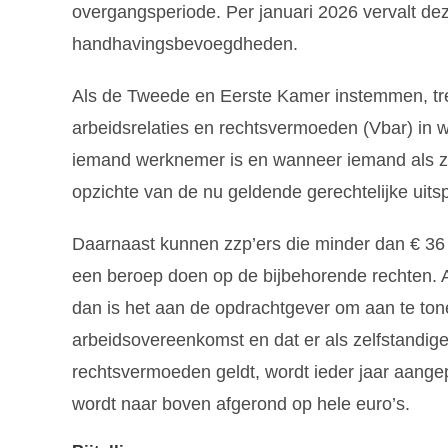
overgangsperiode. Per januari 2026 vervalt dez
handhavingsbevoegdheden.
Als de Tweede en Eerste Kamer instemmen, tree
arbeidsrelaties en rechtsvermoeden (Vbar) in w
iemand werknemer is en wanneer iemand als zelf
opzichte van de nu geldende gerechtelijke uit
Daarnaast kunnen zzp’ers die minder dan € 36 p
een beroep doen op de bijbehorende rechten. 
dan is het aan de opdrachtgever om aan te ton
arbeidsovereenkomst en dat er als zelfstandige
rechtsvermoeden geldt, wordt ieder jaar aange
wordt naar boven afgerond op hele euro’s.