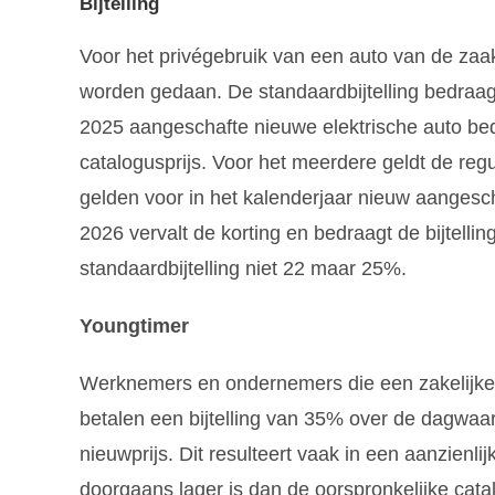
Bijtelling
Voor het privégebruik van een auto van de zaak
worden gedaan. De standaardbijtelling bedraag
2025 aangeschafte nieuwe elektrische auto bed
catalogusprijs. Voor het meerdere geldt de regu
gelden voor in het kalenderjaar nieuw aanges
2026 vervalt de korting en bedraagt de bijtell
standaardbijtelling niet 22 maar 25%.
Youngtimer
Werknemers en ondernemers die een zakelijke a
betalen een bijtelling van 35% over de dagwaard
nieuwprijs. Dit resulteert vaak in een aanzienl
doorgaans lager is dan de oorspronkelijke cat