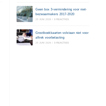
Geen box 3-vermindering voor niet-
bezwaarmakers 2017-2020
25 JUNI 2026
/
0 REACTIES
Grootboekkaarten volstaan niet voor
aftrek voorbelasting
25 JUNI 2026
/
0 REACTIES