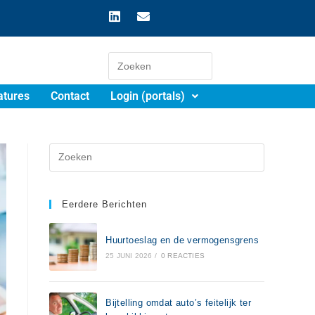
atures
Contact
Login (portals)
Eerdere Berichten
Huurtoeslag en de vermogensgrens
25 JUNI 2026
/
0 REACTIES
Bijtelling omdat auto’s feitelijk ter