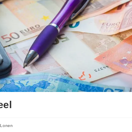
eel
Lonen