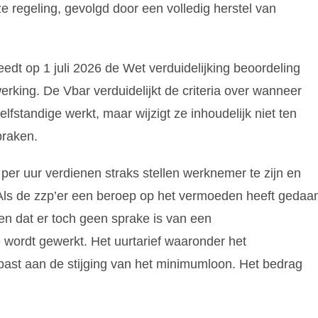
e regeling, gevolgd door een volledig herstel van
dt op 1 juli 2026 de Wet verduidelijking beoordeling
erking. De Vbar verduidelijkt de criteria over wanneer
standige werkt, maar wijzigt ze inhoudelijk niet ten
spraken.
er uur verdienen straks stellen werknemer te zijn en
Als de zzp’er een beroep op het vermoeden heeft gedaa
en dat er toch geen sprake is van een
 wordt gewerkt. Het uurtarief waaronder het
past aan de stijging van het minimumloon. Het bedrag