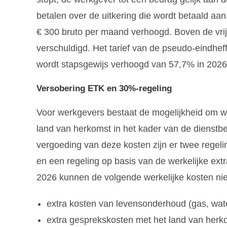
betalen over de uitkering die wordt betaald a
€ 300 bruto per maand verhoogd. Boven de vrij
verschuldigd. Het tarief van de pseudo-eindhe
wordt stapsgewijs verhoogd van 57,7% in 2026
Versobering ETK en 30%-regeling
Voor werkgevers bestaat de mogelijkheid om werk
land van herkomst in het kader van de dienstb
vergoeding van deze kosten zijn er twee regelin
en een regeling op basis van de werkelijke extra
2026 kunnen de volgende werkelijke kosten nie
extra kosten van levensonderhoud (gas, water
extra gesprekskosten met het land van herk