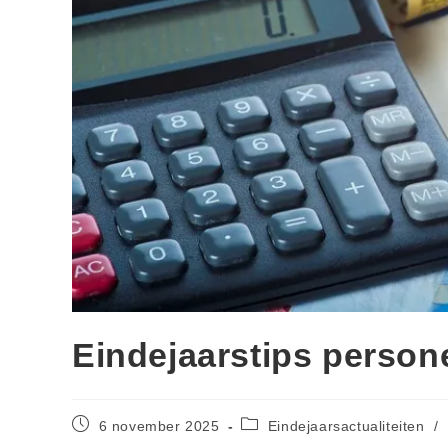
Eindejaarstips person
6 november 2025
Eindejaarsactualiteiten
/