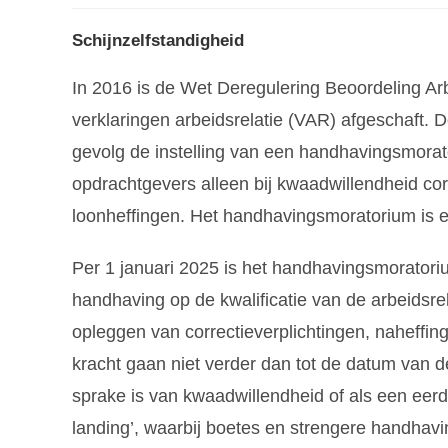
Schijnzelfstandigheid
In 2016 is de Wet Deregulering Beoordeling Arb
verklaringen arbeidsrelatie (VAR) afgeschaft. D
gevolg de instelling van een handhavingsmorat
opdrachtgevers alleen bij kwaadwillendheid corr
loonheffingen. Het handhavingsmoratorium is 
Per 1 januari 2025 is het handhavingsmoratori
handhaving op de kwalificatie van de arbeidsre
opleggen van correctieverplichtingen, naheffi
kracht gaan niet verder dan tot de datum van d
sprake is van kwaadwillendheid of als een eerd
landing’, waarbij boetes en strengere handhaving