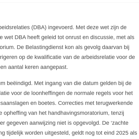
eidsrelaties (DBA) ingevoerd. Met deze wet zijn de
e wet DBA heeft geleid tot onrust en discussie, met als
orium. De Belastingdienst kon als gevolg daarvan bij
igeren op de kwalificatie van de arbeidsrelatie voor de
een aantal keren aangepast.
um beëindigd. Met ingang van die datum gelden bij de
latie voor de loonheffingen de normale regels voor het
ngsaanslagen en boetes. Correcties met terugwerkende
e opheffing van het handhavingsmoratorium, tenzij
er gegeven aanwijzing niet is opgevolgd. De ‘zachte
 tijdelijk worden uitgesteld, geldt nog tot eind 2025 als