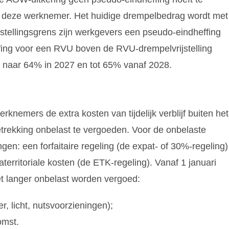
an deze werknemer. Het huidige drempelbedrag wordt met
stellingsgrens zijn werkgevers een pseudo-eindheffing
ffing voor een RVU boven de RVU-drempelvrijstelling
 naar 64% in 2027 en tot 65% vanaf 2028.
nemers de extra kosten van tijdelijk verblijf buiten het
etrekking onbelast te vergoeden. Voor de onbelaste
gen: een forfaitaire regeling (de expat- of 30%-regeling)
territoriale kosten (de ETK-regeling). Vanaf 1 januari
t langer onbelast worden vergoed:
, licht, nutsvoorzieningen);
omst.