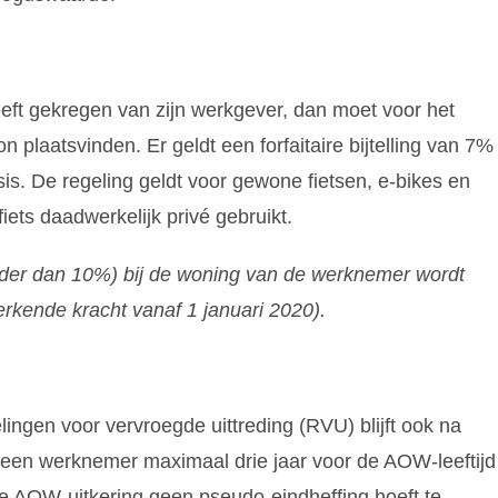
eeft gekregen van zijn werkgever, dan moet voor het
oon plaatsvinden. Er geldt een forfaitaire bijtelling van 7%
is. De regeling geldt voor gewone fietsen, e-bikes en
ets daadwerkelijk privé gebruikt.
minder dan 10%) bij de woning van de werknemer wordt
werkende kracht vanaf 1 januari 2020).
gelingen voor vervroegde uittreding (RVU) blijft ook na
ls een werknemer maximaal drie jaar voor de AOW-leeftijd
de AOW-uitkering geen pseudo-eindheffing hoeft te