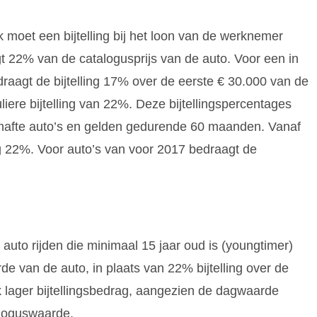
 moet een bijtelling bij het loon van de werknemer
t 22% van de catalogusprijs van de auto. Voor een in
raagt de bijtelling 17% over de eerste € 30.000 van de
liere bijtelling van 22%. Deze bijtellingspercentages
chafte auto’s en gelden gedurende 60 maanden. Vanaf
ing 22%. Voor auto’s van voor 2017 bedraagt de
uto rijden die minimaal 15 jaar oud is (youngtimer)
e van de auto, in plaats van 22% bijtelling over de
ijk lager bijtellingsbedrag, aangezien de dagwaarde
aloguswaarde.