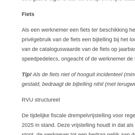
Fiets
Als een werknemer een fiets ter beschikking h
privégebruik van de fiets een bijtelling bij het l
van de cataloguswaarde van de fiets op jaarbas
speedpedelecs, ongeacht of de werknemer de fi
Tip!
Als de fiets niet of hooguit incidenteel (
gestald, bedraagt de bijtelling nihil (met terug
RVU structureel
De tijdelijke fiscale drempelvrijstelling voor re
2025 in stand. Deze vrijstelling houdt in dat a
stopt, de werkgever tot een bedrag gelijk aan 