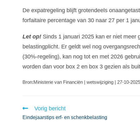
De expatregeling blijft grotendeels onaangetas
forfaitaire percentage van 30 naar 27 per 1 jan
Let op!
Sinds 1 januari 2025 kan er niet meer 
belastingplicht. Er geldt wel nog overgangsre
(30%-regeling), kan nog tot en met 2026 gebrui
worden dan voor box 2 en box 3 gezien als buit
Bron:Ministerie van Financiën | wetswijziging | 27-10-202
Vorig bericht
Eindejaarstips erf- en schenkbelasting