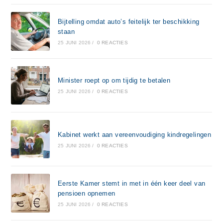
Bijtelling omdat auto’s feitelijk ter beschikking
staan
25 JUNI 2026
/
0 REACTIES
Minister roept op om tijdig te betalen
25 JUNI 2026
/
0 REACTIES
Kabinet werkt aan vereenvoudiging kindregelingen
25 JUNI 2026
/
0 REACTIES
Eerste Kamer stemt in met in één keer deel van
pensioen opnemen
25 JUNI 2026
/
0 REACTIES