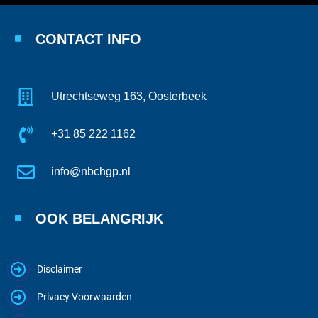
CONTACT INFO
Utrechtseweg 163, Oosterbeek
+31 85 222 1162
info@nbchgp.nl
OOK BELANGRIJK
Disclaimer
Privacy Voorwaarden