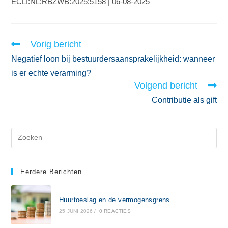
ECLI:NL:RBZWB:2025:5158 | 06-08-2025
Vorig bericht
Negatief loon bij bestuurdersaansprakelijkheid: wanneer
is er echte verarming?
Volgend bericht
Contributie als gift
Eerdere Berichten
Huurtoeslag en de vermogensgrens
25 JUNI 2026
/
0 REACTIES