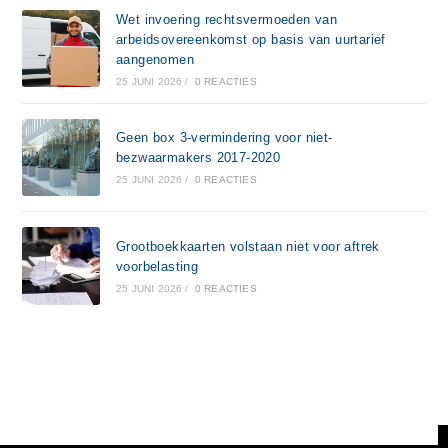
Wet invoering rechtsvermoeden van
arbeidsovereenkomst op basis van uurtarief
aangenomen
25 JUNI 2026
/
0 REACTIES
Geen box 3-vermindering voor niet-
bezwaarmakers 2017-2020
25 JUNI 2026
/
0 REACTIES
Grootboekkaarten volstaan niet voor aftrek
voorbelasting
25 JUNI 2026
/
0 REACTIES