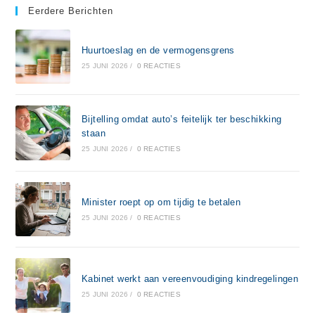
Eerdere Berichten
Huurtoeslag en de vermogensgrens
25 JUNI 2026
/
0 REACTIES
Bijtelling omdat auto’s feitelijk ter beschikking
staan
25 JUNI 2026
/
0 REACTIES
Minister roept op om tijdig te betalen
25 JUNI 2026
/
0 REACTIES
Kabinet werkt aan vereenvoudiging kindregelingen
25 JUNI 2026
/
0 REACTIES