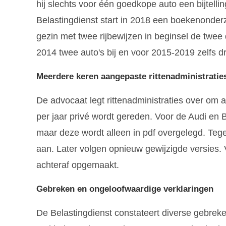
hij slechts voor één goedkope auto een bijtellin
Belastingdienst start in 2018 een boekenonder
gezin met twee rijbewijzen in beginsel de twee d
2014 twee auto's bij en voor 2015-2019 zelfs d
Meerdere keren aangepaste rittenadministratie
De advocaat legt rittenadministraties over om 
per jaar privé wordt gereden. Voor de Audi en B
maar deze wordt alleen in pdf overgelegd. Tege
aan. Later volgen opnieuw gewijzigde versies. 
achteraf opgemaakt.
Gebreken en ongeloofwaardige verklaringen
De Belastingdienst constateert diverse gebreken