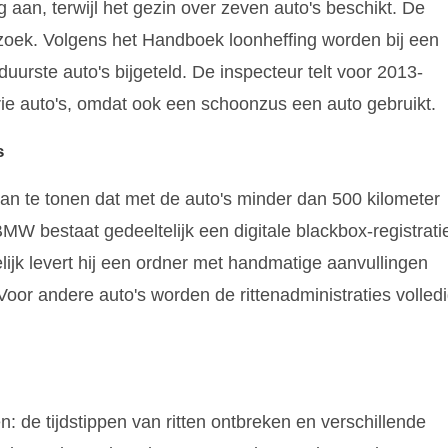
g aan, terwijl het gezin over zeven auto's beschikt. De
zoek. Volgens het Handboek loonheffing worden bij een
uurste auto's bijgeteld. De inspecteur telt voor 2013-
rie auto's, omdat ook een schoonzus een auto gebruikt.
s
aan te tonen dat met de auto's minder dan 500 kilometer
MW bestaat gedeeltelijk een digitale blackbox-registrati
lijk levert hij een ordner met handmatige aanvullingen
Voor andere auto's worden de rittenadministraties volled
: de tijdstippen van ritten ontbreken en verschillende