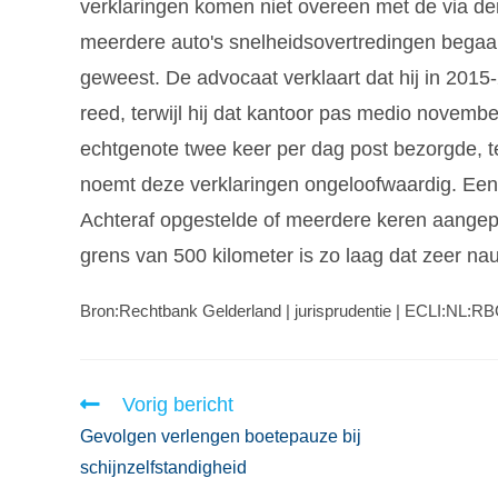
verklaringen komen niet overeen met de via d
meerdere auto's snelheidsovertredingen begaa
geweest. De advocaat verklaart dat hij in 2015
reed, terwijl hij dat kantoor pas medio novembe
echtgenote twee keer per dag post bezorgde, te
noemt deze verklaringen ongeloofwaardig. Een 
Achteraf opgestelde of meerdere keren aangepa
grens van 500 kilometer is zo laag dat zeer nau
Bron:Rechtbank Gelderland | jurisprudentie | ECLI:NL:R
Vorig bericht
Gevolgen verlengen boetepauze bij
schijnzelfstandigheid