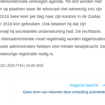
erdenonderzoek verkregen agenda. Tot slot worden met
n op plaatsen waar de advocaat niet aanwezig zou zijn
-2016 twee keer per dag naar zijn kantoor in de Zuidas
r 2016 kon gebruiken. Ook beweert hij dat zijn
rwijl hij secretariële ondersteuning had. De rechtbank
rittenadministratie moet regelmatig worden bijgehouden
ste administraties hebben veel minder bewijskracht. D
wkeurige registratie nodig is.
BGEL:2025:7743 | 16-09-2025
Volgend bericht
Geen bron van inkomen door scheiding activiteit