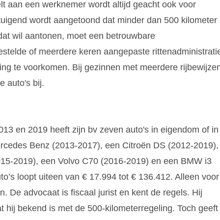
lt aan een werknemer wordt altijd geacht ook voor
ertuigend wordt aangetoond dat minder dan 500 kilometer
 dat wil aantonen, moet een betrouwbare
gestelde of meerdere keren aangepaste rittenadministrati
ling te voorkomen. Bij gezinnen met meerdere rijbewijze
 auto's bij.
013 en 2019 heeft zijn bv zeven auto's in eigendom of in
ercedes Benz (2013-2017), een Citroën DS (2012-2019),
015-2019), een Volvo C70 (2016-2019) en een BMW i3
’s loopt uiteen van € 17.994 tot € 136.412. Alleen voor
. De advocaat is fiscaal jurist en kent de regels. Hij
t hij bekend is met de 500-kilometerregeling. Toch geeft