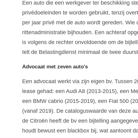
Een auto die een werkgever ter beschikking ste
privédoeleinden te worden gebruikt, tenzij ov
per jaar privé met de auto wordt gereden. Wie
rittenadministratie bijhouden. Een achteraf op
is volgens de rechter onvoldoende om de bijtel
telt de Belastingdienst minimaal de twee duurste
Advocaat met zeven auto's
Een advocaat werkt via zijn eigen bv. Tussen 2
lease gehad: een Audi A8 (2013-2015), een M
een BMW cabrio (2015-2019), een Fiat 500 (2
(vanaf 2019). De cataloguswaarde van deze auto
de Citroën heeft de bv een bijtelling aangegeven
houdt bewust een blackbox bij, wat aantoont da