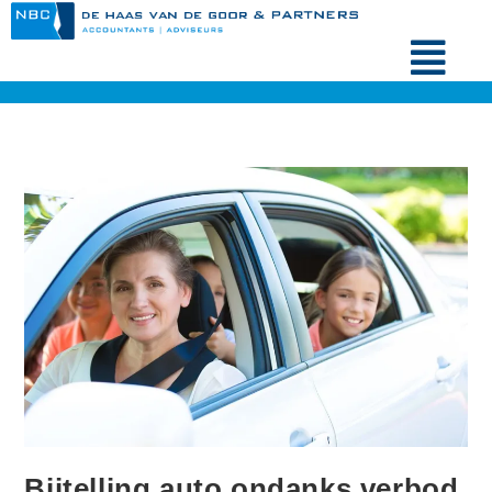
Bijtelling auto ondanks verbod