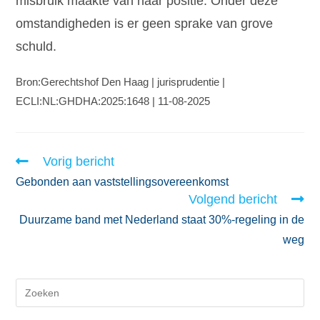
misbruik maakte van haar positie. Onder deze
omstandigheden is er geen sprake van grove
schuld.
Bron:Gerechtshof Den Haag | jurisprudentie |
ECLI:NL:GHDHA:2025:1648 | 11-08-2025
Vorig bericht
Gebonden aan vaststellingsovereenkomst
Volgend bericht
Duurzame band met Nederland staat 30%-regeling in de
weg