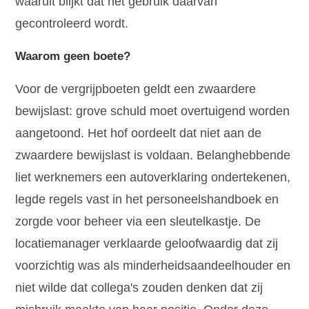
waaruit blijkt dat het gebruik daarvan
gecontroleerd wordt.
Waarom geen boete?
Voor de vergrijpboeten geldt een zwaardere
bewijslast: grove schuld moet overtuigend worden
aangetoond. Het hof oordeelt dat niet aan de
zwaardere bewijslast is voldaan. Belanghebbende
liet werknemers een autoverklaring ondertekenen,
legde regels vast in het personeelshandboek en
zorgde voor beheer via een sleutelkastje. De
locatiemanager verklaarde geloofwaardig dat zij
voorzichtig was als minderheidsaandeelhouder en
niet wilde dat collega's zouden denken dat zij