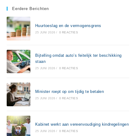
Eerdere Berichten
Huurtoeslag en de vermogensgrens
25 JUNI 2026
/
0 REACTIES
Bijtelling omdat auto’s feitelijk ter beschikking
staan
25 JUNI 2026
/
0 REACTIES
Minister roept op om tijdig te betalen
25 JUNI 2026
/
0 REACTIES
Kabinet werkt aan vereenvoudiging kindregelingen
25 JUNI 2026
/
0 REACTIES