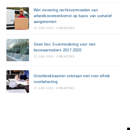
Wet invoering rechtsvermoeden van
arbeidsovereenkomst op basis van uurtarief
aangenomen
25 JUNI 2026
/
0 REACTIES
Geen box 3-vermindering voor niet-
bezwaarmakers 2017-2020
25 JUNI 2026
/
0 REACTIES
Grootboekkaarten volstaan niet voor aftrek
voorbelasting
25 JUNI 2026
/
0 REACTIES