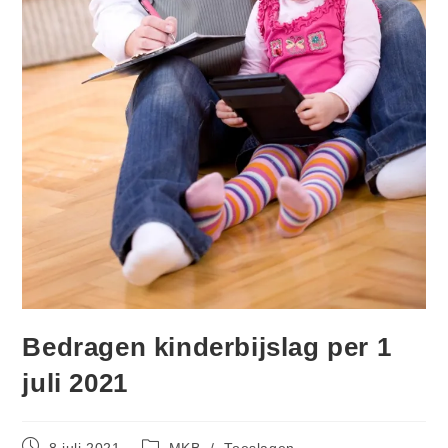
Bedragen kinderbijslag per 1
juli 2021
8 juli 2021
MKB
/
Toeslagen