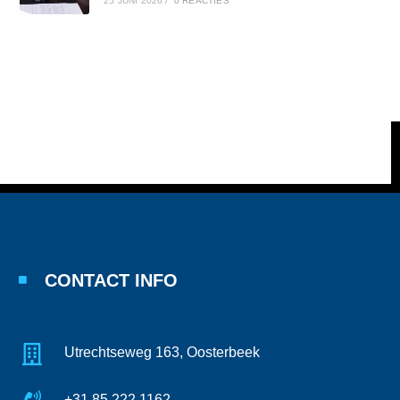
25 JUNI 2026
/
0 REACTIES
CONTACT INFO
Utrechtseweg 163, Oosterbeek
+31 85 222 1162