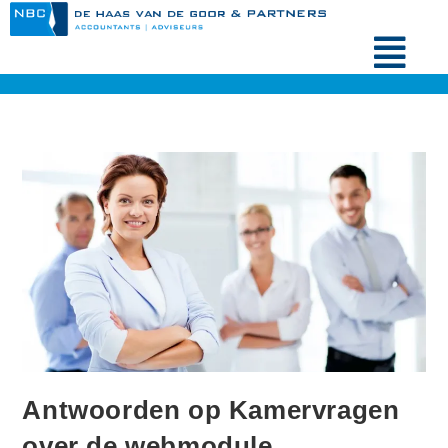
Antwoorden op Kamervragen
over de webmodule