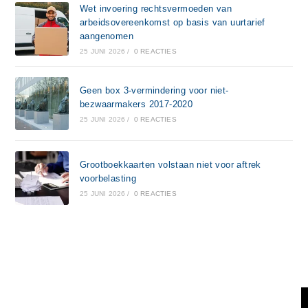
Wet invoering rechtsvermoeden van
arbeidsovereenkomst op basis van uurtarief
aangenomen
25 JUNI 2026
/
0 REACTIES
Geen box 3-vermindering voor niet-
bezwaarmakers 2017-2020
25 JUNI 2026
/
0 REACTIES
Grootboekkaarten volstaan niet voor aftrek
voorbelasting
25 JUNI 2026
/
0 REACTIES