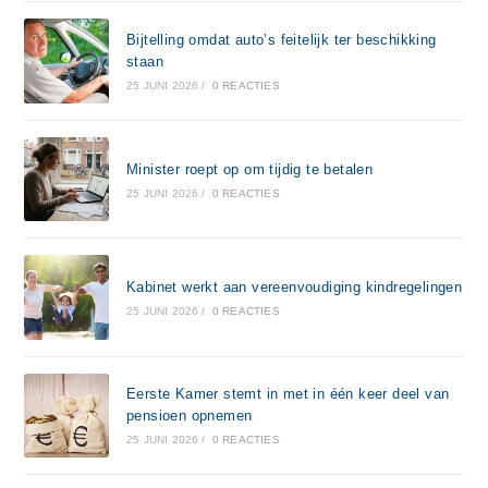
Bijtelling omdat auto’s feitelijk ter beschikking
staan
25 JUNI 2026
/
0 REACTIES
Minister roept op om tijdig te betalen
25 JUNI 2026
/
0 REACTIES
Kabinet werkt aan vereenvoudiging kindregelingen
25 JUNI 2026
/
0 REACTIES
Eerste Kamer stemt in met in één keer deel van
pensioen opnemen
25 JUNI 2026
/
0 REACTIES