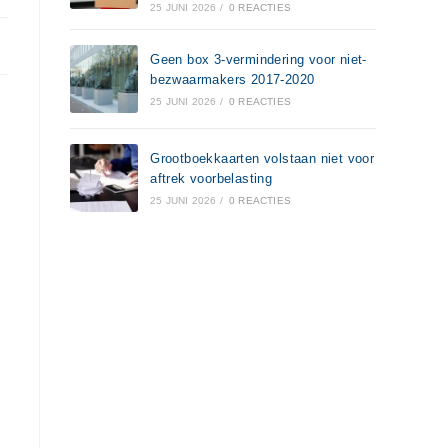
25 JUNI 2026
/
0 REACTIES
Geen box 3-vermindering voor niet-
bezwaarmakers 2017-2020
25 JUNI 2026
/
0 REACTIES
Grootboekkaarten volstaan niet voor
aftrek voorbelasting
25 JUNI 2026
/
0 REACTIES