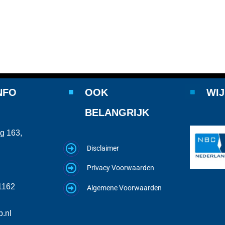
NFO
OOK
WIJ
BELANGRIJK
g 163,
Disclaimer
Privacy Voorwaarden
1162
Algemene Voorwaarden
.nl