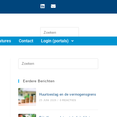
atures
Contact
Login (portals)
Eerdere Berichten
Huurtoeslag en de vermogensgrens
25 JUNI 2026
/
0 REACTIES