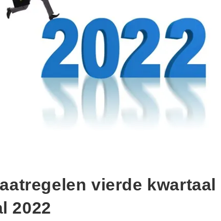
atregelen vierde kwartaal
al 2022