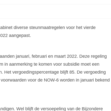
kabinet diverse steunmaatregelen voor het vierde
2022 aangepast.
anden januari, februari en maart 2022. Deze regeling
Om in aanmerking te komen voor subsidie moet een
. Het vergoedingspercentage blijft 85. De vergoeding
ge voorwaarden voor de NOW-6 worden in januari bekend
ndigen. Wel blijft de versoepeling van de Bijzondere