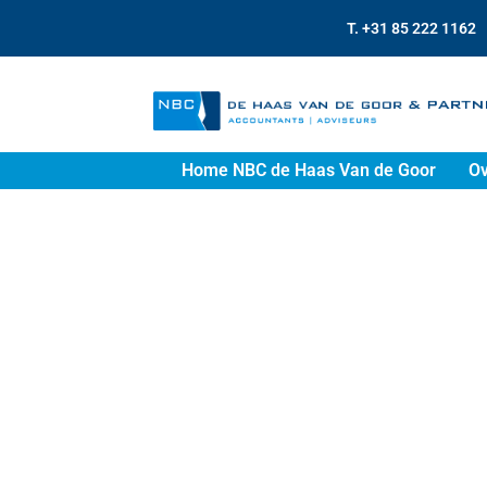
T. +31 85 222 1162
Home NBC de Haas Van de Goor
Ov