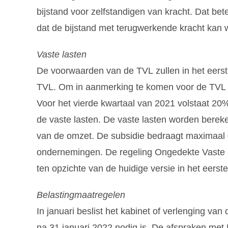
bijstand voor zelfstandigen van kracht. Dat b
dat de bijstand met terugwerkende kracht kan
Vaste lasten
De voorwaarden van de TVL zullen in het eerste
TVL. Om in aanmerking te komen voor de TVL 
Voor het vierde kwartaal van 2021 volstaat 2
de vaste lasten. De vaste lasten worden berek
van de omzet. De subsidie bedraagt maximaal 
ondernemingen. De regeling Ongedekte Vaste K
ten opzichte van de huidige versie in het eerst
Belastingmaatregelen
In januari beslist het kabinet of verlenging van 
na 31 januari 2022 nodig is. De afspraken met 