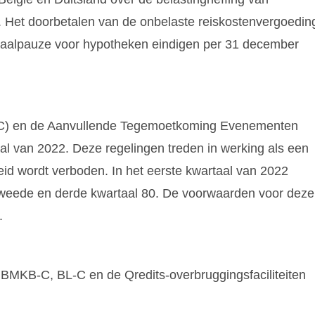
. Het doorbetalen van de onbelaste reiskostenvergoedin
betaalpauze voor hypotheken eindigen per 31 december
EC) en de Aanvullende Tegemoetkoming Evenementen
aal van 2022. Deze regelingen treden in werking als een
id wordt verboden. In het eerste kwartaal van 2022
 tweede en derde kwartaal 80. De voorwaarden voor deze
.
BMKB-C, BL-C en de Qredits-overbruggingsfaciliteiten