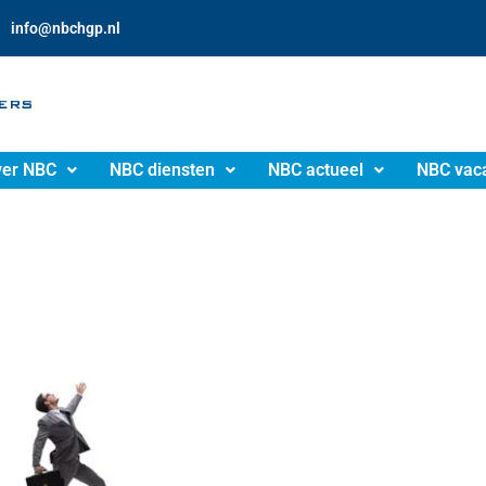
info@nbchgp.nl
er NBC
NBC diensten
NBC actueel
NBC vac