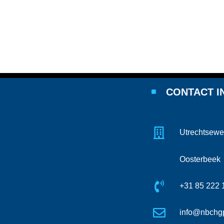
CONTACT I
Utrechtsewe
Oosterbeek
+31 85 222 
info@nbchgp