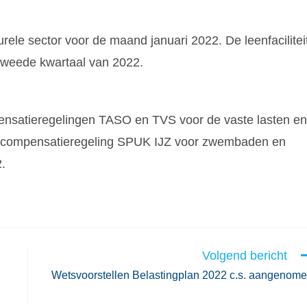
rele sector voor de maand januari 2022. De leenfacilitei
 tweede kwartaal van 2022.
ensatieregelingen TASO en TVS voor de vaste lasten en
de compensatieregeling SPUK IJZ voor zwembaden en
.
Volgend bericht
Wetsvoorstellen Belastingplan 2022 c.s. aangenom