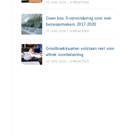
25 JUNI 2026
/
0 REACTIES
Geen box 3-vermindering voor niet-
bezwaarmakers 2017-2020
25 JUNI 2026
/
0 REACTIES
Grootboekkaarten volstaan niet voor
aftrek voorbelasting
25 JUNI 2026
/
0 REACTIES