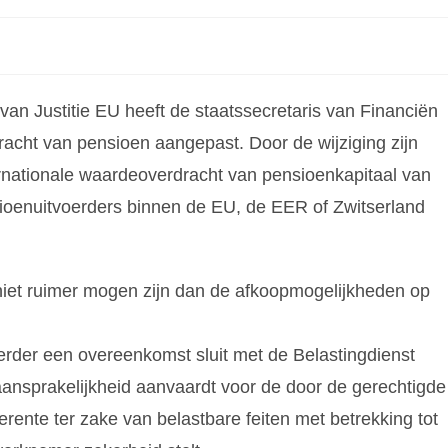
van Justitie EU heeft de staatssecretaris van Financiën
racht van pensioen aangepast. Door de wijziging zijn
rnationale waardeoverdracht van pensioenkapitaal van
oenuitvoerders binnen de EU, de EER of Zwitserland
niet ruimer mogen zijn dan de afkoopmogelijkheden op
rder een overeenkomst sluit met de Belastingdienst
ansprakelijkheid aanvaardt voor de door de gerechtigde
rente ter zake van belastbare feiten met betrekking tot