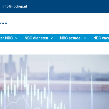
info@nbchgp.nl
er NBC
NBC diensten
NBC actueel
NBC vac