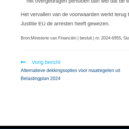
het overgedragen pensioen dan wel dat de w
Het vervallen van de voorwaarden werkt terug
Justitie EU de arresten heeft gewezen.
Bron:Ministerie van Financiën | besluit | nr. 2024-6955, S
Vorig bericht
Alternatieve dekkingsopties voor maatregelen uit
Belastingplan 2024