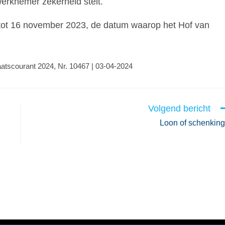
erknemer zekerheid stelt.
 tot 16 november 2023, de datum waarop het Hof van
taatscourant 2024, Nr. 10467 | 03-04-2024
Volgend bericht
Loon of schenkin